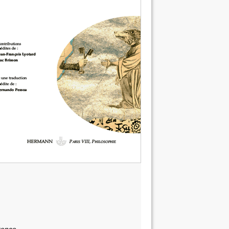
erence